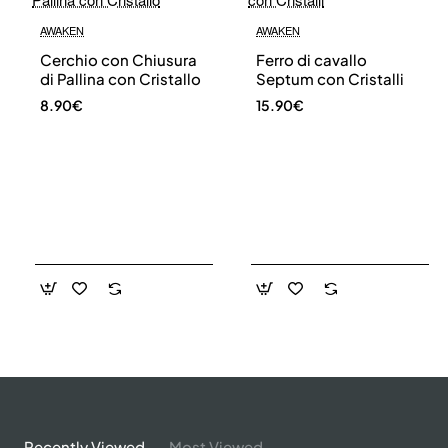
AWAKEN
AWAKEN
Cerchio con Chiusura
Ferro di cavallo
di Pallina con Cristallo
Septum con Cristalli
8.90€
15.90€
Recently Viewed
Most Viewed