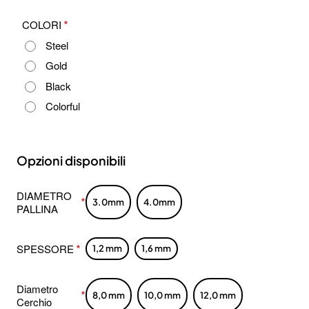
COLORI
Steel
Gold
Black
Colorful
Opzioni disponibili
DIAMETRO
3.0mm
4.0mm
PALLINA
SPESSORE
1,2 mm
1,6 mm
Diametro
8,0 mm
10,0 mm
12,0 mm
Cerchio