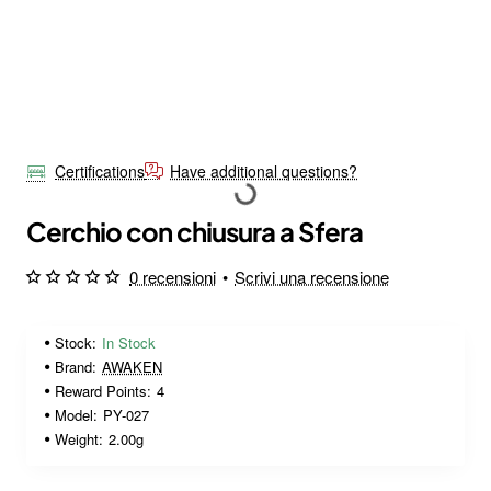
Certifications
Have additional questions?
Cerchio con chiusura a Sfera
0 recensioni
•
Scrivi una recensione
Stock:
In Stock
Brand:
AWAKEN
Reward Points:
4
Model:
PY-027
Weight:
2.00g