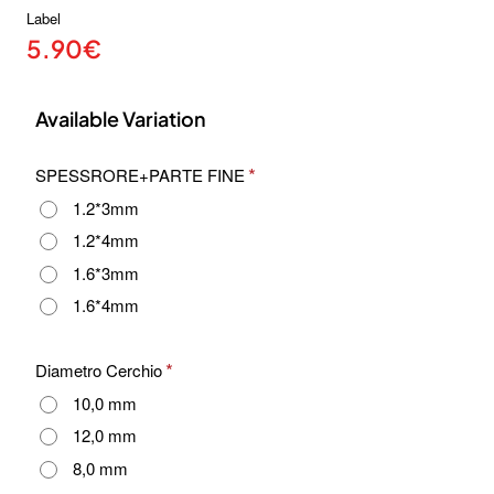
Label
5.90€
Available Variation
SPESSRORE+PARTE FINE
1.2*3mm
1.2*4mm
1.6*3mm
1.6*4mm
Diametro Cerchio
10,0 mm
12,0 mm
8,0 mm