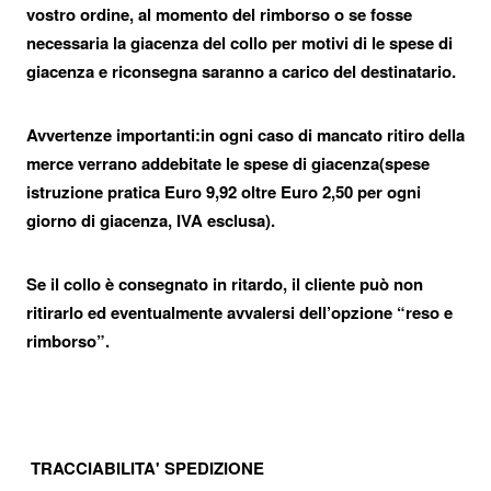
vostro ordine, al momento del rimborso o se fosse
Don't show again.
necessaria la giacenza del collo per motivi di le spese di
giacenza e riconsegna saranno a carico del destinatario.
Avvertenze importanti:in ogni caso di mancato ritiro della
merce verrano addebitate le spese di giacenza(spese
istruzione pratica Euro 9,92 oltre Euro 2,50 per ogni
giorno di giacenza, IVA esclusa).
Se il collo è consegnato in ritardo, il cliente può non
ritirarlo ed eventualmente avvalersi dell’opzione “reso e
rimborso”.
TRACCIABILITA' SPEDIZIONE