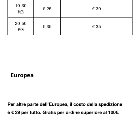
10-30
€ 25
€ 30
KG
30-50
€ 35
€ 35
KG
Europea
Per altre parte dell'Europea, il costo della spedizione
è
€
29 per tutto. Gratis per ordine superiore al 100€.