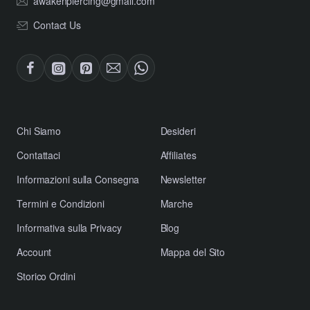
awakenpiercing@gmail.com
Contact Us
​Chi Siamo
Desideri
Contattaci
Affiliates
​Informazioni sulla Consegna
Newsletter
​Termini e Condizioni
Marche
​Informativa sulla Privacy
Blog
Account
Mappa del Sito
Storico Ordini