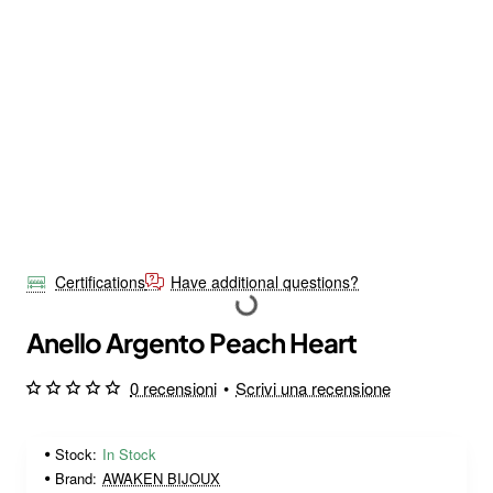
Certifications
Have additional questions?
Anello Argento Peach Heart
0 recensioni
•
Scrivi una recensione
Stock:
In Stock
Brand:
AWAKEN BIJOUX