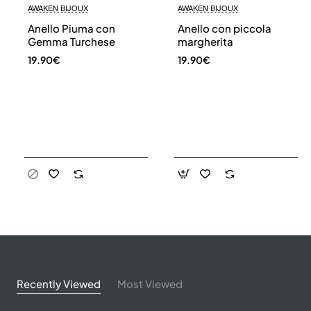
AWAKEN BIJOUX
AWAKEN BIJOUX
Anello Piuma con
Anello con piccola
Gemma Turchese
margherita
19.90€
19.90€
Recently Viewed
Most Viewed