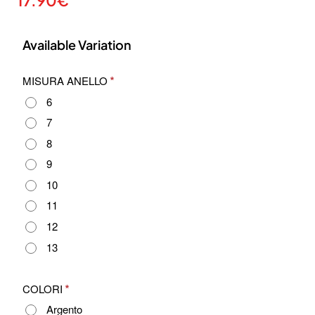
Available Variation
MISURA ANELLO
6
7
8
9
10
11
12
13
COLORI
Argento