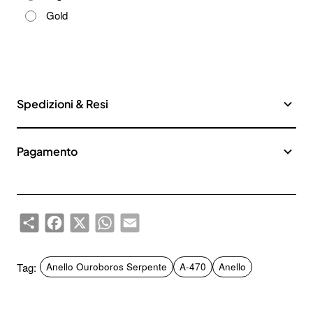
Gold
Spedizioni & Resi
Pagamento
Share
Facebook
X
WhatsApp
Email
Tag:
Anello Ouroboros Serpente
A-470
Anello