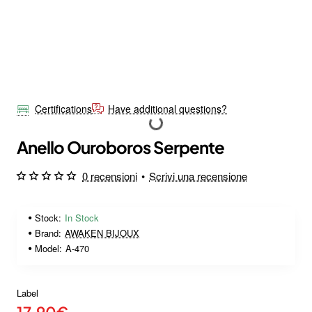
Certifications
Have additional questions?
Anello Ouroboros Serpente
0 recensioni
•
Scrivi una recensione
Stock:
In Stock
Brand:
AWAKEN BIJOUX
Model:
A-470
Label
17.90€