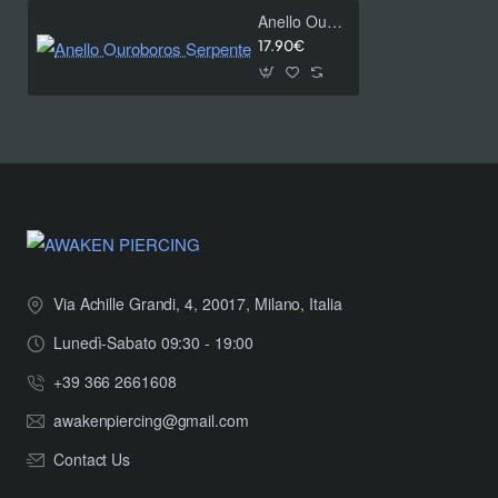
Anello Ouroboros Serpente
17.90€
Via Achille Grandi, 4, 20017, Milano, Italia
Lunedì-Sabato 09:30 - 19:00
+39 366 2661608
awakenpiercing@gmail.com
Contact Us