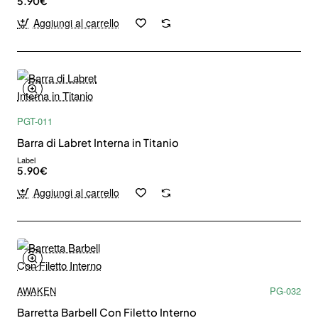
5.90€
Aggiungi al carrello
PGT-011
Barra di Labret Interna in Titanio
Label
5.90€
Aggiungi al carrello
AWAKEN
PG-032
Barretta Barbell Con Filetto Interno