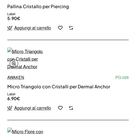
Pallina Cristallo per Piercing
Label
5.90€
Aggiungi al carrello
AWAKEN
PG-026
Micro Triangolo con Cristalli per Dermal Anchor
Label
6.90€
Aggiungi al carrello