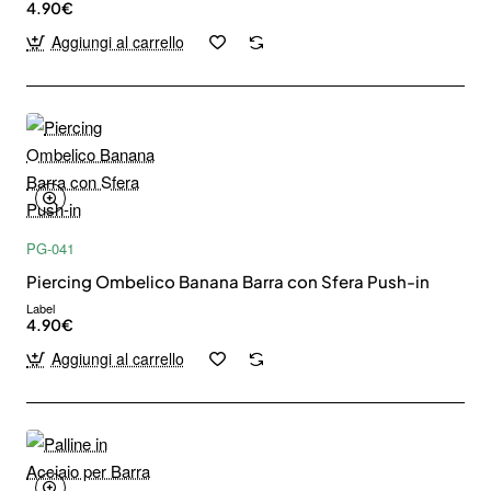
4.90€
Aggiungi al carrello
PG-041
Piercing Ombelico Banana Barra con Sfera Push-in
Label
4.90€
Aggiungi al carrello