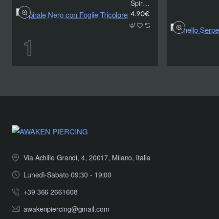
Spirale Nero con Foglie Tricolore
4.90€
Via Achille Grandi, 4, 20017, Milano, Italia
Lunedì-Sabato 09:30 - 19:00
+39 366 2661608
awakenpiercing@gmail.com