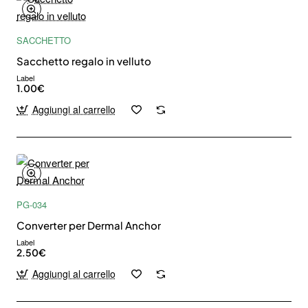
Don't show again.
SACCHETTO
Sacchetto regalo in velluto
Label
1.00€
Aggiungi al carrello
PG-034
Converter per Dermal Anchor
Label
2.50€
Aggiungi al carrello