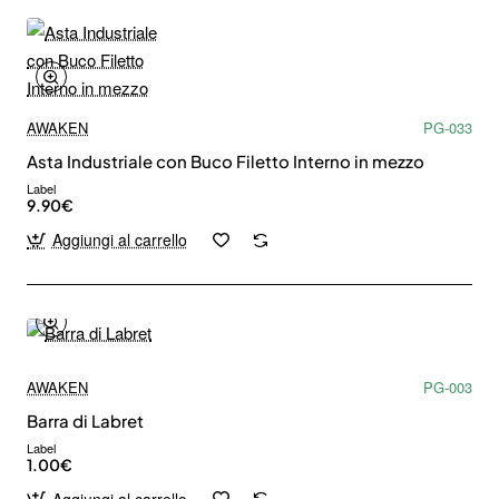
AWAKEN
PG-033
Asta Industriale con Buco Filetto Interno in mezzo
Label
9.90€
Aggiungi al carrello
AWAKEN
PG-003
Barra di Labret
Label
1.00€
Aggiungi al carrello