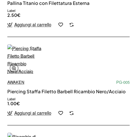
Pallina Titanio con Filettatura Esterna
Label
2.50€
Aggiungi al carrello
AWAKEN
PG-005
Piercing Staffa Filetto Barbell Ricambio Nero/Acciaio
Label
1.00€
Aggiungi al carrello