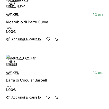
AWAKEN
PG-011
Ricambio di Barre Curve
Label
1.00€
Aggiungi al carrello
AWAKEN
PG-013
Barra di Circular Barbell
Label
1.00€
Aggiungi al carrello