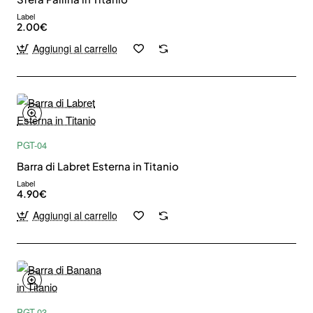
Label
2.00€
Aggiungi al carrello
PGT-04
Barra di Labret Esterna in Titanio
Label
4.90€
Aggiungi al carrello
PGT-03