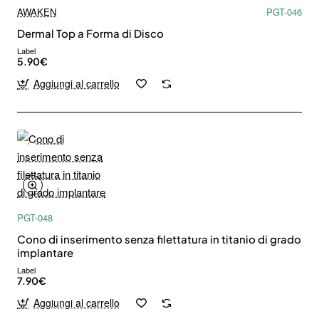
AWAKEN
PGT-046
Dermal Top a Forma di Disco
Label
5.90€
Aggiungi al carrello
PGT-048
Cono di inserimento senza filettatura in titanio di grado
implantare
Label
7.90€
Aggiungi al carrello