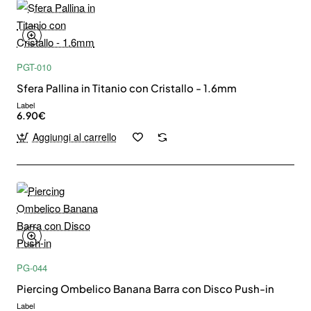
PGT-010
Sfera Pallina in Titanio con Cristallo - 1.6mm
Label
6.90€
Aggiungi al carrello
PG-044
Piercing Ombelico Banana Barra con Disco Push-in
Label