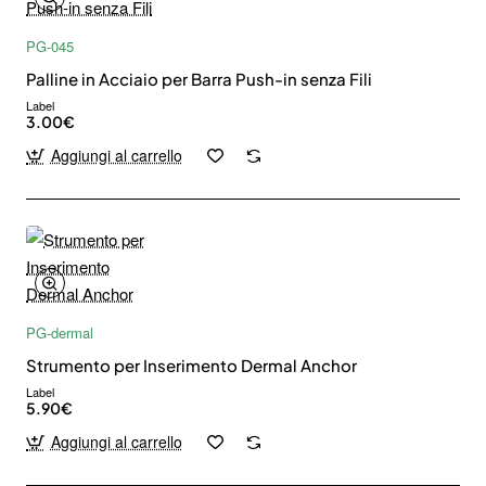
PG-045
Palline in Acciaio per Barra Push-in senza Fili
Label
3.00€
Aggiungi al carrello
PG-dermal
Strumento per Inserimento Dermal Anchor
Label
5.90€
Aggiungi al carrello