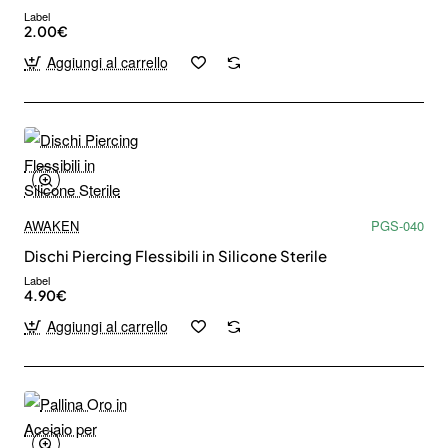
Label
2.00€
Aggiungi al carrello
AWAKEN
PGS-040
Dischi Piercing Flessibili in Silicone Sterile
Label
4.90€
Aggiungi al carrello