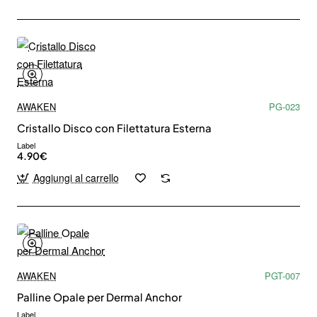
AWAKEN
PG-023
Cristallo Disco con Filettatura Esterna
Label
4.90€
Aggiungi al carrello
AWAKEN
PGT-007
Palline Opale per Dermal Anchor
Label