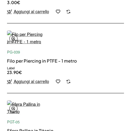
3.00€
Aggiungi al carrello
PG-039
Filo per Piercing in PTFE - 1 metro
Label
23.90€
Aggiungi al carrello
PGT-05
Sfera Pallina in Titanio