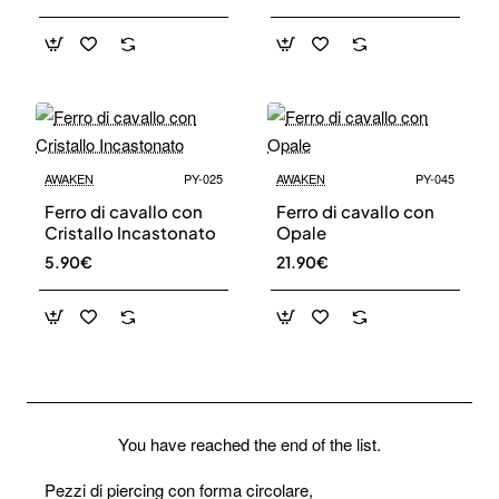
AWAKEN
PY-025
AWAKEN
PY-045
Ferro di cavallo con
Ferro di cavallo con
Cristallo Incastonato
Opale
5.90€
21.90€
You have reached the end of the list.
Pezzi di piercing con forma circolare,