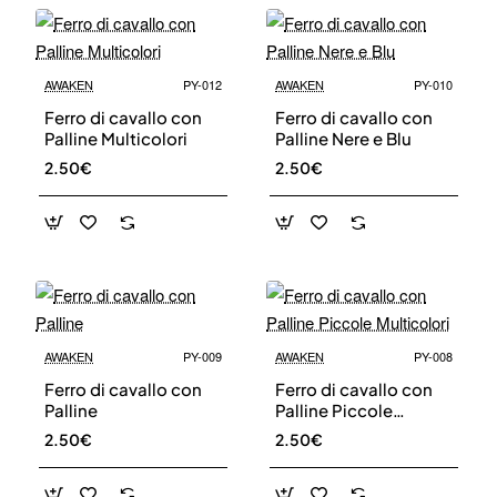
AWAKEN
PY-012
AWAKEN
PY-010
Ferro di cavallo con
Ferro di cavallo con
Palline Multicolori
Palline Nere e Blu
2.50€
2.50€
AWAKEN
PY-009
AWAKEN
PY-008
Ferro di cavallo con
Ferro di cavallo con
Palline
Palline Piccole
Multicolori
2.50€
2.50€