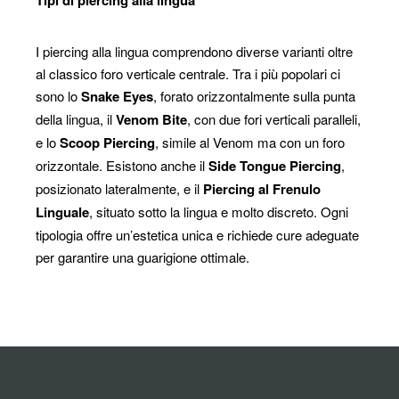
Tipi di piercing alla lingua
I piercing alla lingua comprendono diverse varianti oltre
al classico foro verticale centrale. Tra i più popolari ci
sono lo
Snake Eyes
, forato orizzontalmente sulla punta
della lingua, il
Venom Bite
, con due fori verticali paralleli,
e lo
Scoop Piercing
, simile al Venom ma con un foro
orizzontale. Esistono anche il
Side Tongue Piercing
,
posizionato lateralmente, e il
Piercing al Frenulo
Linguale
, situato sotto la lingua e molto discreto. Ogni
tipologia offre un’estetica unica e richiede cure adeguate
per garantire una guarigione ottimale.