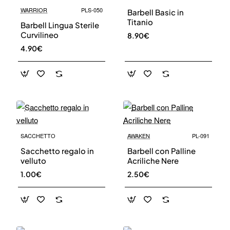
WARRIOR
PLS-050
Barbell Basic in
Titanio
Barbell Lingua Sterile
Curvilineo
8.90€
4.90€
SACCHETTO
AWAKEN
PL-091
Sacchetto regalo in
Barbell con Palline
velluto
Acriliche Nere
1.00€
2.50€