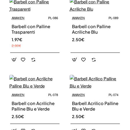
AWAKEN
PL-086
AWAKEN
PL-089
Barbell con Palline
Barbell con Palline
Trasparenti
Acriliche Blu
1.97€
2.50€
2.90€
AWAKEN
PL-078
AWAKEN
PL-074
Barbell con Acriliche
Barbell Acrilico Palline
Palline Blu e Verde
Blu e Verde
2.50€
2.50€