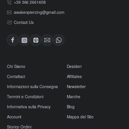
+39 366 2661608
awakenpiercing@gmail.com
Contact Us
​Chi Siamo
Desideri
Contattaci
Affiliates
​Informazioni sulla Consegna
Newsletter
​Termini e Condizioni
Marche
​Informativa sulla Privacy
Blog
Account
Mappa del Sito
Storico Ordini