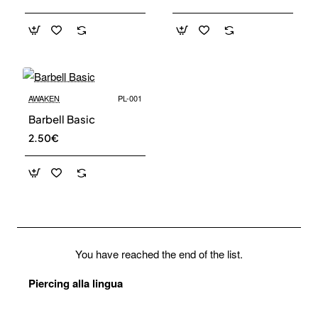
🔥 Bestseller
AWAKEN
PL-001
Barbell Basic
2.50€
You have reached the end of the list.
Piercing alla lingua