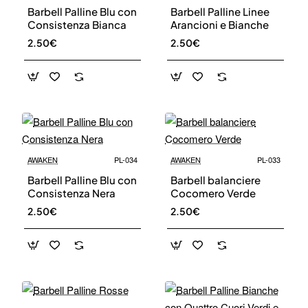
Barbell Palline Blu con
Barbell Palline Linee
Consistenza Bianca
Arancioni e Bianche
2.50€
2.50€
AWAKEN
PL-034
AWAKEN
PL-033
Barbell Palline Blu con
Barbell balanciere
Consistenza Nera
Cocomero Verde
2.50€
2.50€