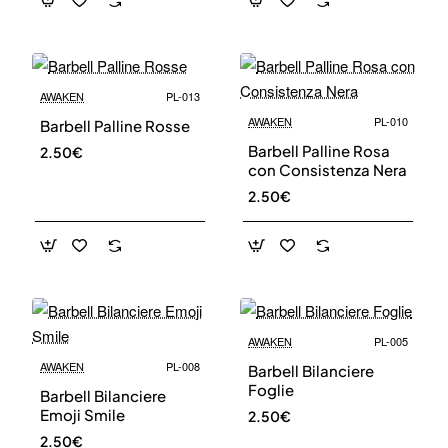
address
Don't show again.
AWAKEN
PL-013
AWAKEN
PL-010
Barbell Palline Rosse
Barbell Palline Rosa
2.50€
con Consistenza Nera
2.50€
AWAKEN
PL-005
AWAKEN
PL-008
Barbell Bilanciere
Foglie
Barbell Bilanciere
Emoji Smile
2.50€
2.50€