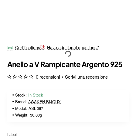
Certifications
Have additional questions?
Anello a V Rampicante Argento 925
0 recensioni
•
Scrivi una recensione
Stock:
In Stock
Brand:
AWAKEN BIJOUX
Model:
ASL-067
Weight:
30.00g
Label