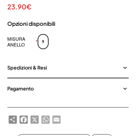
23.90€
Opzioni disponibili
MISURA
9
ANELLO
Spedizioni & Resi
Pagamento
Share
Facebook
X
WhatsApp
Email