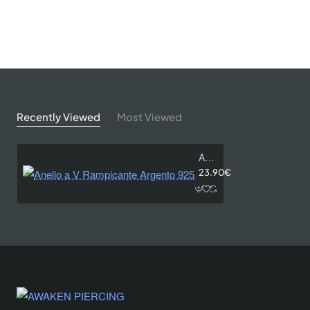
Recently Viewed
Most Viewed
Anello a V Rampicante Argento 925
23.90€