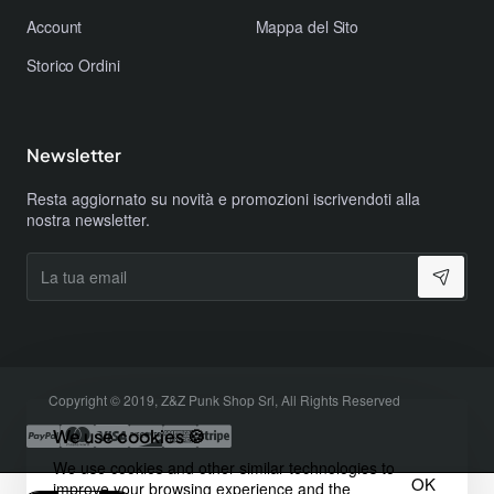
Account
Mappa del Sito
Storico Ordini
Newsletter
Resta aggiornato su novità e promozioni iscrivendoti alla
nostra newsletter.
La
tua
email
Copyright © 2019, Z&Z Punk Shop Srl, All Rights Reserved
We use cookies 🍪
We use cookies and other similar technologies to
OK
improve your browsing experience and the