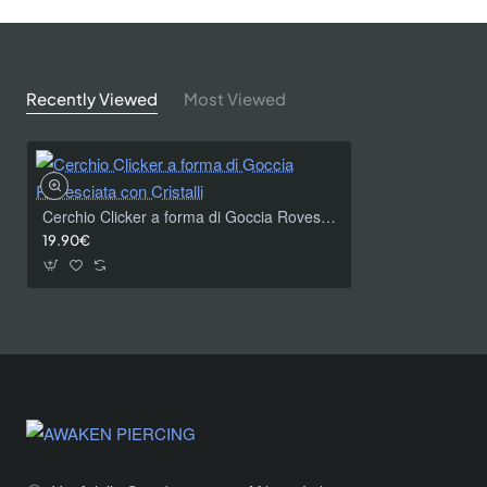
Recently Viewed
Most Viewed
Cerchio Clicker a forma di Goccia Rovesciata con Cristalli
19.90€