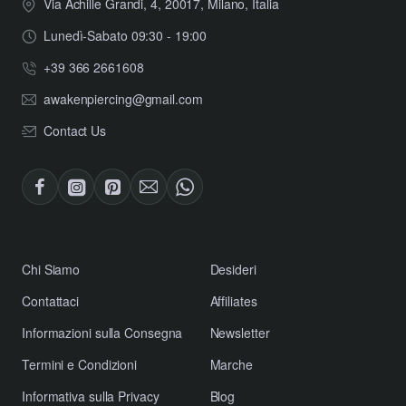
Via Achille Grandi, 4, 20017, Milano, Italia
Lunedì-Sabato 09:30 - 19:00
+39 366 2661608
awakenpiercing@gmail.com
Contact Us
​Chi Siamo
Desideri
Contattaci
Affiliates
​Informazioni sulla Consegna
Newsletter
​Termini e Condizioni
Marche
​Informativa sulla Privacy
Blog