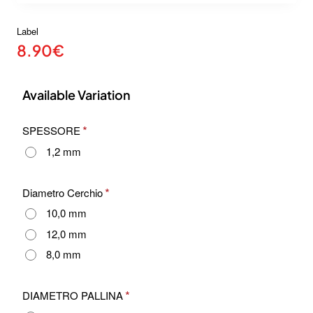
Label
8.90€
Available Variation
SPESSORE
1,2 mm
Diametro Cerchio
10,0 mm
12,0 mm
8,0 mm
DIAMETRO PALLINA