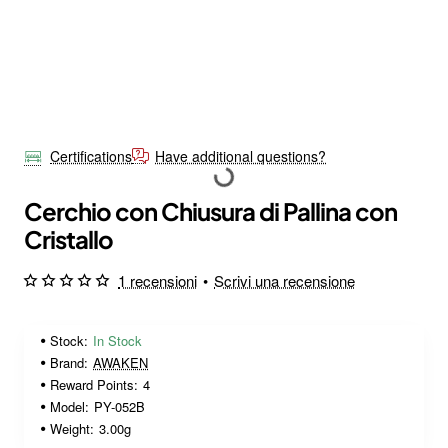
Certifications
Have additional questions?
Cerchio con Chiusura di Pallina con
Cristallo
1 recensioni
•
Scrivi una recensione
Stock:
In Stock
Brand:
AWAKEN
Reward Points:
4
Model:
PY-052B
Weight:
3.00g