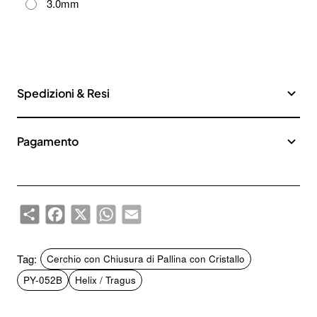
3.0mm
Spedizioni & Resi
Pagamento
Share
Facebook
X
WhatsApp
Email
Tag:
Cerchio con Chiusura di Pallina con Cristallo
PY-052B
Helix / Tragus