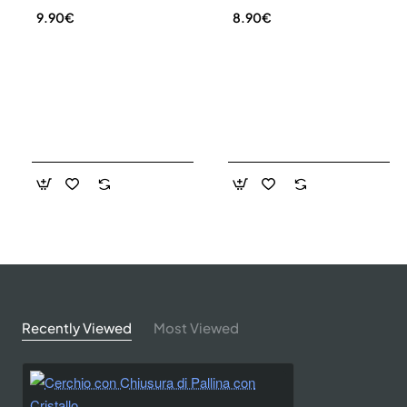
9.90€
8.90€
Recently Viewed
Most Viewed