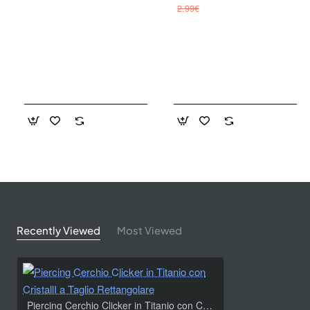
2.99€
Recently Viewed
Most Viewed
Piercing Cerchio Clicker in Titanio con CristallI a Taglio Rettangolare