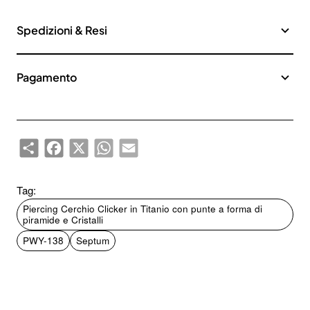
Spedizioni & Resi
Pagamento
Share
Facebook
X
WhatsApp
Email
Tag:
Piercing Cerchio Clicker in Titanio con punte a forma di
piramide e Cristalli
PWY-138
Septum