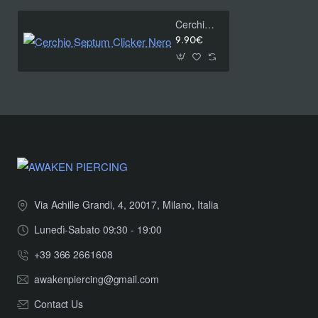
Cerchio Septum Clicker Nero
9.90€
Via Achille Grandi, 4, 20017, Milano, Italia
Lunedì-Sabato 09:30 - 19:00
+39 366 2661608
awakenpiercing@gmail.com
Contact Us