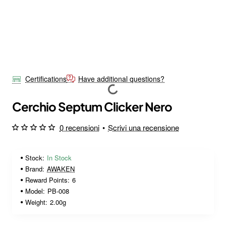
Certifications
Have additional questions?
Cerchio Septum Clicker Nero
0 recensioni
•
Scrivi una recensione
Stock:
In Stock
Brand:
AWAKEN
Reward Points:
6
Model:
PB-008
Weight:
2.00g