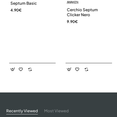
AWAKEN
Septum Basic
Cerchio Septum
4.90€
Clicker Nero
9.90€
Recently Viewed
Most Viewed