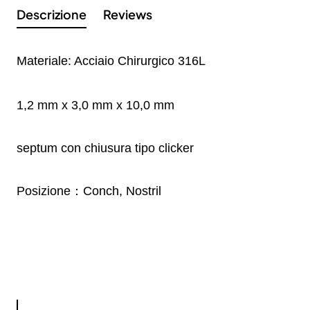
Descrizione
Reviews
Materiale: Acciaio Chirurgico 316L
1,2 mm x 3,0 mm x 10,0 mm
septum con chiusura tipo clicker
Posizione：Conch, Nostril
s