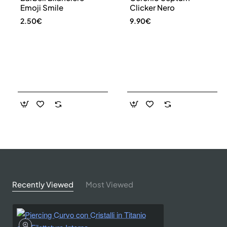
Emoji Smile
Clicker Nero
2.50€
9.90€
Recently Viewed
Most Viewed