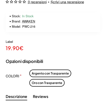
0 recensioni
•
Scrivi una recensione
Stock:
In Stock
Brand:
AWAKEN
Model:
PWC-216
Label
19.90€
Opzioni disponibili
Argento con Trasparente
COLORI
Oro con Trasparente
Descrizione
Reviews