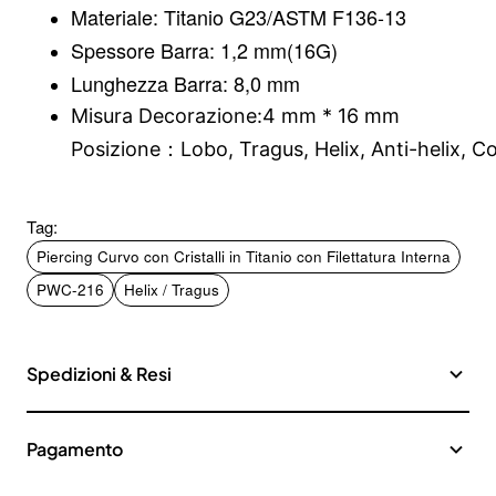
Materiale:
Titanio G23/ASTM F136-13
Spessore Barra:
1,2 mm(16G)
Lunghezza Barra: 8,0 mm
Misura Decorazione:4 mm * 16 mm
Posizione：Lobo, Tragus, Helix, Anti-helix, C
Tag:
Piercing Curvo con Cristalli in Titanio con Filettatura Interna
PWC-216
Helix / Tragus
Spedizioni & Resi
Pagamento