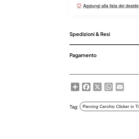
Aggiungi alla lista dei deside
Spedizioni & Resi
Pagamento
Share
Facebook
X
WhatsApp
Email
Tag:
Piercing Cerchio Clicker in T