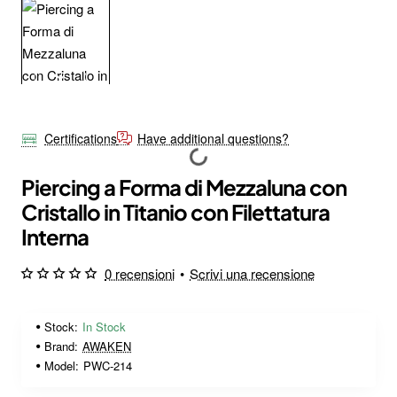
Certifications
Have additional questions?
Piercing a Forma di Mezzaluna con
Cristallo in Titanio con Filettatura
Interna
0 recensioni
•
Scrivi una recensione
Stock:
In Stock
Brand:
AWAKEN
Model:
PWC-214