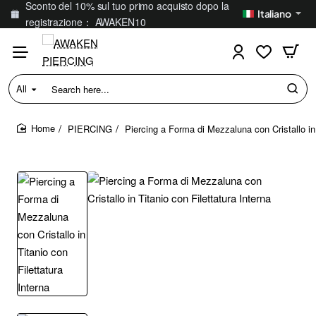
Sconto del 10% sul tuo primo acquisto dopo la
Italiano
registrazione： AWAKEN10
All
Search
here...
PIERCING
Piercing a Forma di Mezzaluna con Cristallo in 
home