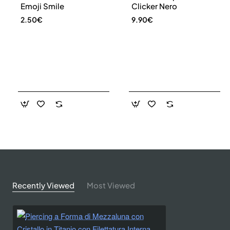
Emoji Smile
Clicker Nero
2.50€
9.90€
Recently Viewed
Most Viewed