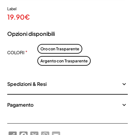
Label
19.90€
Opzioni disponibili
Oro con Trasparente
COLORI
Argento con Trasparente
Spedizioni & Resi
Pagamento
Share
Facebook
X
WhatsApp
Email