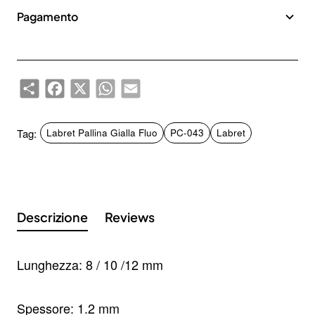
Pagamento
Share
Facebook
X
WhatsApp
Email
Tag:
Labret Pallina Gialla Fluo
PC-043
Labret
Descrizione
Reviews
Lunghezza: 8 / 10 /12 mm
Spessore: 1.2 mm