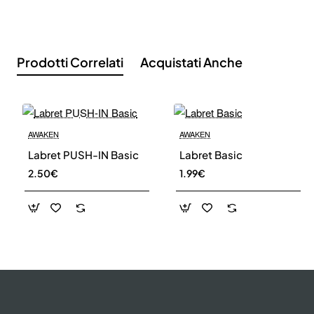
Don't show again.
Prodotti Correlati
Acquistati Anche
AWAKEN
AWAKEN
Labret PUSH-IN Basic
Labret Basic
2.50€
1.99€