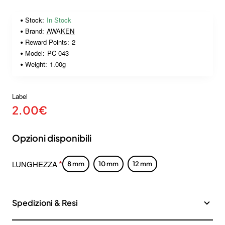
Stock:
In Stock
Brand:
AWAKEN
Reward Points:
2
Model:
PC-043
Weight:
1.00g
Label
2.00€
Opzioni disponibili
LUNGHEZZA
8 mm
10 mm
12 mm
Spedizioni & Resi