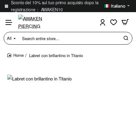
Sconto del 10% sul tuo primo acquisto dopo la
Italiano
registrazione： AWAKEN10
All
Search
entire
store...
Labret con brillantino in Titanio
home