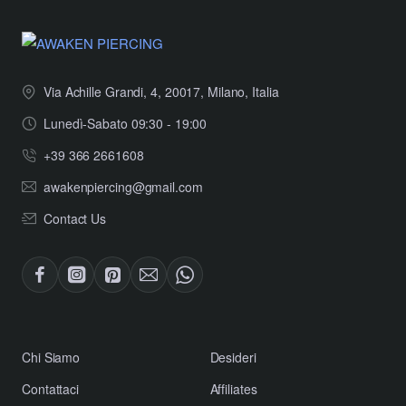
Via Achille Grandi, 4, 20017, Milano, Italia
Lunedì-Sabato 09:30 - 19:00
+39 366 2661608
awakenpiercing@gmail.com
Contact Us
​Chi Siamo
Desideri
Contattaci
Affiliates