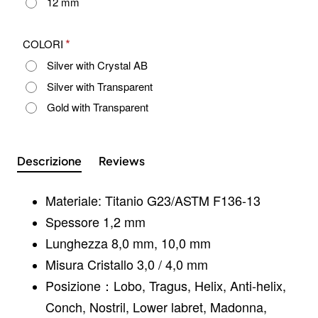
12 mm
COLORI
Silver with Crystal AB
Silver with Transparent
Gold with Transparent
Descrizione
Reviews
Materiale:
Titanio G23/ASTM F136-13
Spessore 1,2 mm
Lunghezza 8,0 mm, 10,0 mm
Misura Cristallo 3,0 / 4,0 mm
Posizione：Lobo, Tragus, Helix, Anti-helix,
Conch, Nostril, Lower labret, Madonna,