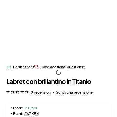
Certifications
Have additional questions?
Labret con brillantino in Titanio
0 recensioni
•
Scrivi una recensione
Stock:
In Stock
Brand:
AWAKEN