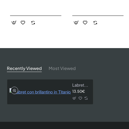
Recently Viewed
Most Viewed
Labret con brillantino in Titanio
13.50€