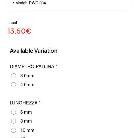
Model:
PWC-034
Label
13.50€
Available Variation
DIAMETRO PALLINA
3.0mm
4.0mm
LUNGHEZZA
6 mm
8 mm
10 mm