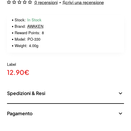
0 recensioni
•
Scrivi una recensione
Stock:
In Stock
Brand:
AWAKEN
Reward Points:
8
Model:
PO-330
Weight:
4.00g
Label
12.90€
Spedizioni & Resi
Pagamento