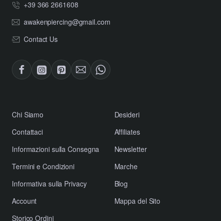
+39 366 2661608
awakenpiercing@gmail.com
Contact Us
​Chi Siamo
Desideri
Contattaci
Affiliates
​Informazioni sulla Consegna
Newsletter
​Termini e Condizioni
Marche
​Informativa sulla Privacy
Blog
Account
Mappa del Sito
Storico Ordini