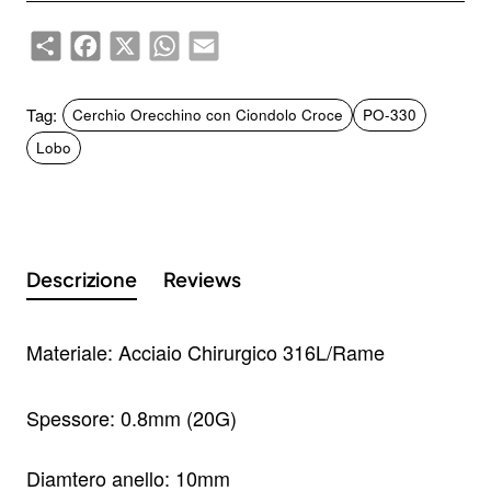
Share
Facebook
X
WhatsApp
Email
Tag:
Cerchio Orecchino con Ciondolo Croce
PO-330
Lobo
Descrizione
Reviews
Materiale: Acciaio Chirurgico 316L/Rame
Spessore: 0.8mm (20G)
Diamtero anello: 10mm