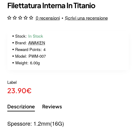
Filettatura Interna In Titanio
0 recensioni
•
Scrivi una recensione
Stock:
In Stock
Brand:
AWAKEN
Reward Points:
4
Model:
PWM-007
Weight:
6.00g
Label
23.90€
Descrizione
Reviews
Spessore: 1.2mm(16G)