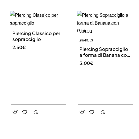
Piercing Classico per
sopracciglio
AWAKEN
2.50€
Piercing Sopracciglio
a forma di Banana con
Gioiello
3.00€