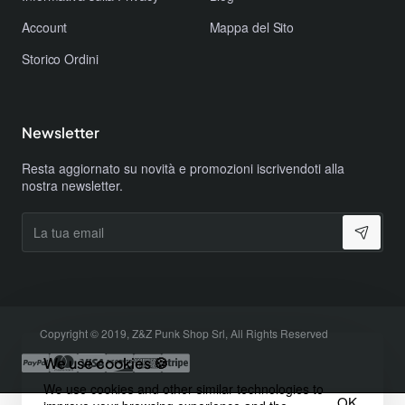
Account
Mappa del Sito
Storico Ordini
Newsletter
Resta aggiornato su novità e promozioni iscrivendoti alla
nostra newsletter.
La
tua
email
Copyright © 2019, Z&Z Punk Shop Srl, All Rights Reserved
We use cookies 🍪
We use cookies and other similar technologies to
OK