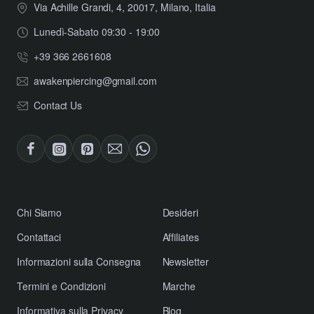
Via Achille Grandi, 4, 20017, Milano, Italia
Lunedì-Sabato 09:30 - 19:00
+39 366 2661608
awakenpiercing@gmail.com
Contact Us
​Chi Siamo
Desideri
Contattaci
Affiliates
​Informazioni sulla Consegna
Newsletter
​Termini e Condizioni
Marche
​Informativa sulla Privacy
Blog