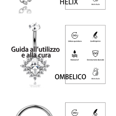
Iscriviti alla nostra newsletter e ottieni uno